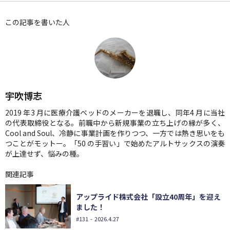
この記事を書いた人
宇吹博志
2019 年3 月に医療介護ベッドのメーカーを退職し、同年4 月に当社
の代表取締役となる。前職中から新規事業の立ち上げの縁が多く、
Cool and Soul、冷静に事業計画を作りつつ、一方では熱き思いをも
つことがモットー。「50 の手習い」で始めたアルトサックスの演奏
が上達せず、悩みの種。
関連記事
アップライド株式会社「設立40周年」を迎え
ました！
#131
- 2026.4.27