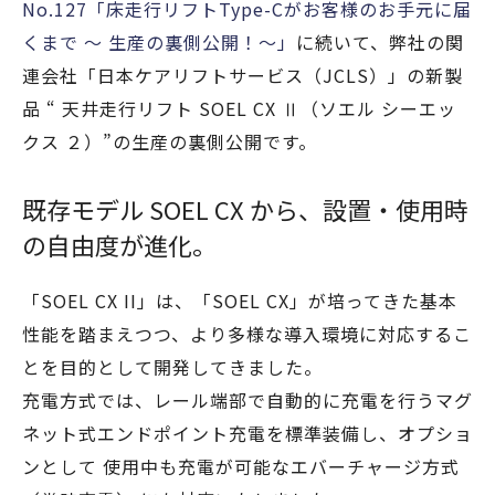
No.127「床走行リフトType-Cがお客様のお手元に届
くまで ～ 生産の裏側公開！～」
に続いて、弊社の関
連会社「日本ケアリフトサービス（JCLS）」の新製
品 “ 天井走行リフト SOEL CX Ⅱ（ソエル シーエッ
クス ２）”の生産の裏側公開です。
既存モデル SOEL CX から、設置・使用時
の自由度が進化。
「SOEL CX II」は、「SOEL CX」が培ってきた基本
性能を踏まえつつ、より多様な導入環境に対応するこ
とを目的として開発してきました。
充電方式では、レール端部で自動的に充電を行うマグ
ネット式エンドポイント充電を標準装備し、オプショ
ンとして 使用中も充電が可能なエバーチャージ方式