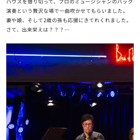
ハウスを借り切って、プロのミュージシャンのバック
演奏という贅沢な場で一曲吹かせてもらいました。
妻や娘、そして2歳の孫も応援にきてれくれました。
さて、出来栄えは？？？…