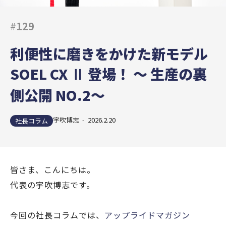
#
129
利便性に磨きをかけた新モデル
SOEL CX Ⅱ 登場！ ～ 生産の裏
側公開 NO.2～
宇吹博志 - 2026.2.20
社長コラム
皆さま、こんにちは。
代表の宇吹博志です。
今回の社長コラムでは、
アップライドマガジン