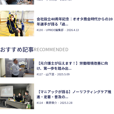
会社設立40周年記念｜オオタ商会時代からの20
年選手が語る「過...
#130
- UPRIDE編集部 - 2026.4.13
おすすめ記事
RECOMMENDED
【元介護士が伝えます！】労働環境改善に向
け、第一歩を踏み出...
#117
- 山下奨 - 2025.5.09
【マニアックが語る】ノーリフティングケア推
進・定着・普及の...
#114
- 栗原俊介 - 2025.3.28