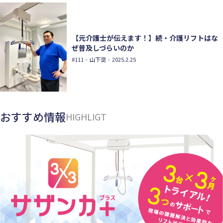
【元介護士が伝えます！】続・介護リフトはな
ぜ普及しづらいのか
#111
- 山下奨 - 2025.2.25
おすすめ情報
HIGHLIGT