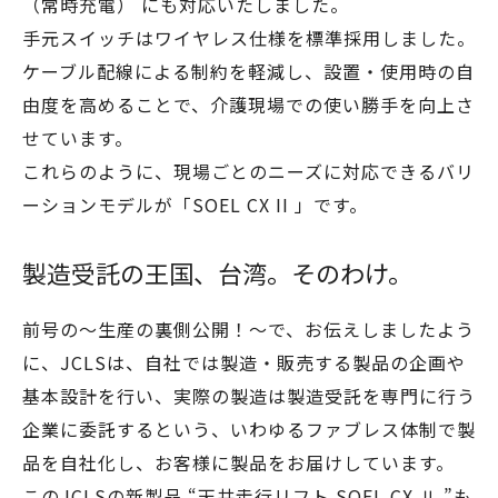
（常時充電） にも対応いたしました。
手元スイッチはワイヤレス仕様を標準採用しました。
ケーブル配線による制約を軽減し、設置・使用時の自
由度を高めることで、介護現場での使い勝手を向上さ
せています。
これらのように、現場ごとのニーズに対応できるバリ
ーションモデルが「SOEL CX II 」です。
製造受託の王国、台湾。そのわけ。
前号の～生産の裏側公開！～で、お伝えしましたよう
に、JCLSは、自社では製造・販売する製品の企画や
基本設計を行い、実際の製造は製造受託を専門に行う
企業に委託するという、いわゆるファブレス体制で製
品を自社化し、お客様に製品をお届けしています。
このJCLSの新製品 “天井走行リフト SOEL CX Ⅱ ”も