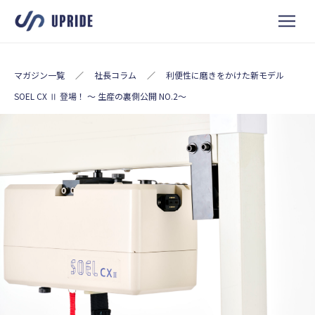
マガジン一覧
／
社長コラム
／
利便性に磨きをかけた新モデル
SOEL CX Ⅱ 登場！ ～ 生産の裏側公開 NO.2～