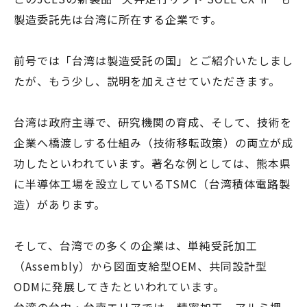
製造委託先は台湾に所在する企業です。
前号では「台湾は製造受託の国」とご紹介いたしまし
たが、もう少し、説明を加えさせていただきます。
台湾は政府主導で、研究機関の育成、そして、技術を
企業へ橋渡しする仕組み（技術移転政策）の両立が成
功したといわれています。著名な例としては、熊本県
に半導体工場を設立しているTSMC（台湾積体電路製
造）があります。
そして、台湾での多くの企業は、単純受託加工
（Assembly）から図面支給型OEM、共同設計型
ODMに発展してきたといわれています。
台湾の台中・台南エリアでは、精密加工、アルミ押