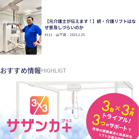
【元介護士が伝えます！】続・介護リフトはな
ぜ普及しづらいのか
#111
- 山下奨 - 2025.2.25
おすすめ情報
HIGHLIGT