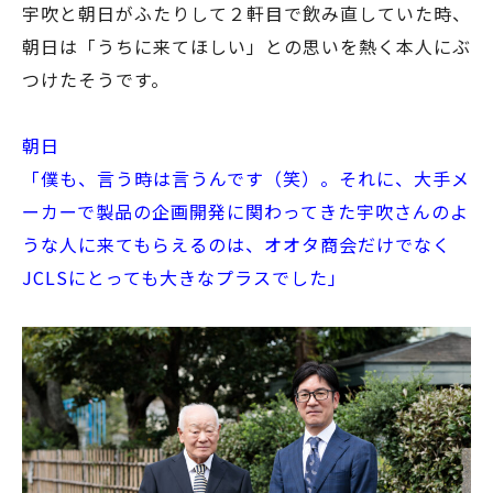
宇吹と朝日がふたりして２軒目で飲み直していた時、
朝日は「うちに来てほしい」との思いを熱く本人にぶ
つけたそうです。
朝日
「僕も、言う時は言うんです（笑）。それに、大手メ
ーカーで製品の企画開発に関わってきた宇吹さんのよ
うな人に来てもらえるのは、オオタ商会だけでなく
JCLSにとっても大きなプラスでした」