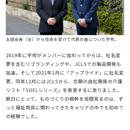
太田会長（左）から任命を受けて代表の座についた宇吹。
2019年に宇吹がメンバーに加わってからは、社名変
更を含むリブランディングや、JCLSでの製品開発も
加速。そして2021年1月に「アップライド」に社名変
更、同年12月にはJCLSから、念願の自社開発の介護
リフト「
SOELシリーズ
」を発表するに至りました。
朝日にとって、ものづくりの根幹を垣間見るのは、ず
っと福祉用具に関わってきたキャリアの中でも初めて
の経験でした。