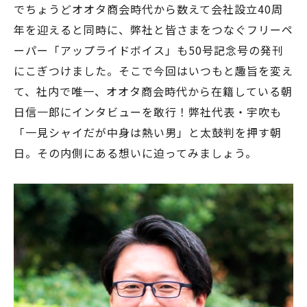
でちょうどオオタ商会時代から数えて会社設立40周
年を迎えると同時に、弊社と皆さまをつなぐフリーペ
ーパー「アップライドボイス」も50号記念号の発刊
にこぎつけました。そこで今回はいつもと趣旨を変え
て、社内で唯一、オオタ商会時代から在籍している朝
日信一郎にインタビューを敢行！弊社代表・宇吹も
「一見シャイだが中身は熱い男」と太鼓判を押す朝
日。その内側にある想いに迫ってみましょう。