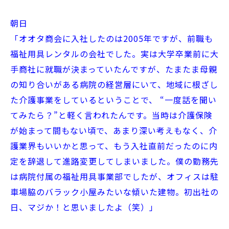
朝日
「オオタ商会に入社したのは2005年ですが、前職も
福祉用具レンタルの会社でした。実は大学卒業前に大
手商社に就職が決まっていたんですが、たまたま母親
の知り合いがある病院の経営層にいて、地域に根ざし
た介護事業をしているということで、 “一度話を聞い
てみたら？”と軽く言われたんです。当時は介護保険
が始まって間もない頃で、あまり深い考えもなく、介
護業界もいいかと思って、もう入社直前だったのに内
定を辞退して進路変更してしまいました。僕の勤務先
は病院付属の福祉用具事業部でしたが、オフィスは駐
車場脇のバラック小屋みたいな傾いた建物。初出社の
日、マジか！と思いましたよ（笑）」