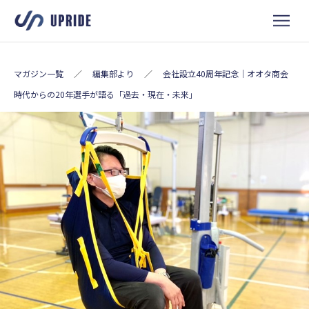
マガジン一覧
／
編集部より
／
会社設立40周年記念｜オオタ商会
時代からの20年選手が語る「過去・現在・未来」