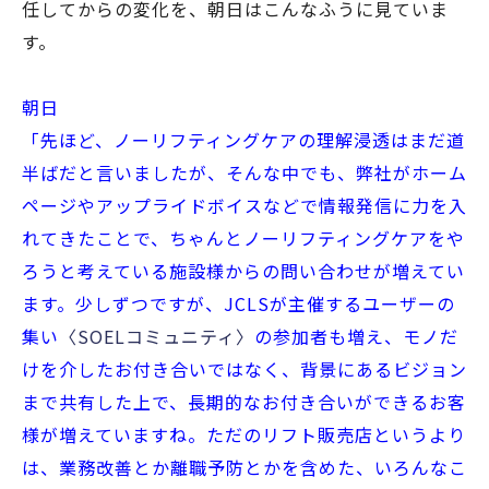
任してからの変化を、朝日はこんなふうに見ていま
す。
朝日
「先ほど、ノーリフティングケアの理解浸透はまだ道
半ばだと言いましたが、そんな中でも、弊社がホーム
ページやアップライドボイスなどで情報発信に力を入
れてきたことで、ちゃんとノーリフティングケアをや
ろうと考えている施設様からの問い合わせが増えてい
ます。少しずつですが、JCLSが主催するユーザーの
集い
〈SOELコミュニティ〉
の参加者も増え、モノだ
けを介したお付き合いではなく、背景にあるビジョン
まで共有した上で、長期的なお付き合いができるお客
様が増えていますね。ただのリフト販売店というより
は、業務改善とか離職予防とかを含めた、いろんなこ