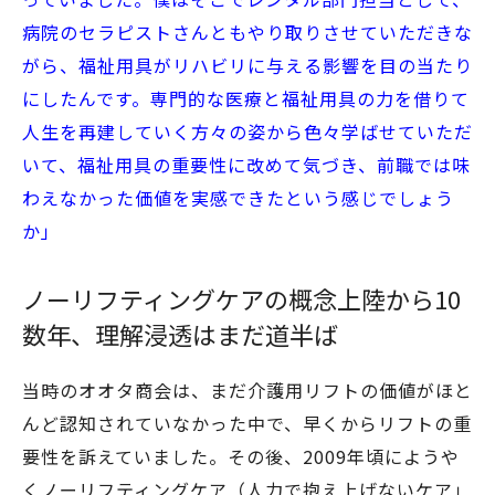
病院のセラピストさんともやり取りさせていただきな
がら、福祉用具がリハビリに与える影響を目の当たり
にしたんです。専門的な医療と福祉用具の力を借りて
人生を再建していく方々の姿から色々学ばせていただ
いて、福祉用具の重要性に改めて気づき、前職では味
わえなかった価値を実感できたという感じでしょう
か」
ノーリフティングケアの概念上陸から10
数年、理解浸透はまだ道半ば
当時のオオタ商会は、まだ介護用リフトの価値がほと
んど認知されていなかった中で、早くからリフトの重
要性を訴えていました。その後、2009年頃にようや
くノーリフティングケア（人力で抱え上げないケア」