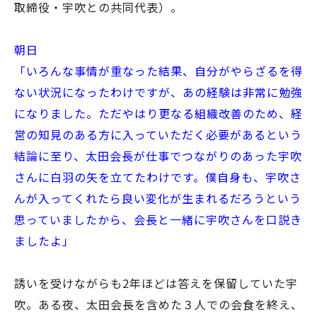
取締役・宇吹との共同代表）。
朝日
「いろんな事情が重なった結果、自分がやらざるを得
ない状況になったわけですが、あの経験は非常に勉強
になりました。ただやはり更なる組織改善のため、経
営の知見のある方に入っていただく必要があるという
結論に至り、太田会長が仕事でつながりのあった宇吹
さんに白羽の矢を立てたわけです。僕自身も、宇吹さ
んが入ってくれたら良い変化が生まれるだろうという
思っていましたから、会長と一緒に宇吹さんを口説き
ましたよ」
誘いを受けながらも2年ほどは答えを保留していた宇
吹。ある夜、太田会長を含めた３人での会食を終え、