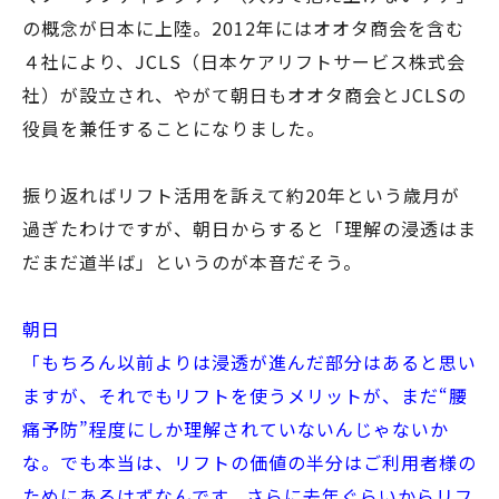
の概念が日本に上陸。2012年にはオオタ商会を含む
４社により、JCLS（日本ケアリフトサービス株式会
社）が設立され、やがて朝日もオオタ商会とJCLSの
役員を兼任することになりました。
振り返ればリフト活用を訴えて約20年という歳月が
過ぎたわけですが、朝日からすると「理解の浸透はま
だまだ道半ば」というのが本音だそう。
朝日
「もちろん以前よりは浸透が進んだ部分はあると思い
ますが、それでもリフトを使うメリットが、まだ“腰
痛予防”程度にしか理解されていないんじゃないか
な。でも本当は、リフトの価値の半分はご利用者様の
ためにあるはずなんです。さらに去年ぐらいからリフ