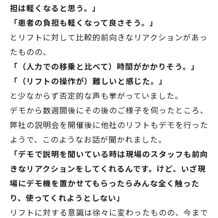
担は軽くなると思う。」
「患者の負担も軽くなって良さそう。」
とリフトに対して比較的前向きなリアクションがあっ
たものの、
「（人力での移乗と比べて）時間がかかりそう。」
「（リフトの操作が）難しいと感じた。」
と少なからず否定的な声も挙がっていました。
デモから数週間後にその後のご様子を伺ったところ、
弊社の説明会を開催後に他社のリフトもデモを行った
ようで、このようなお話が聞かれました。
「デモで説明を聞いている時は現場のスタッフも前向
きなリアクションをしてくれるんです。けど、いざ現
場にデモ機を置かせてもらったらみんな全く触った
り、使ってくれようとしない」
リフトに対する意識は徐々に変わったものの、今まで