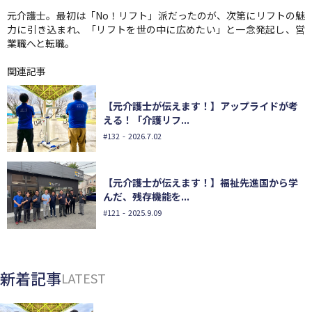
元介護士。最初は「No！リフト」派だったのが、次第にリフトの魅
力に引き込まれ、「リフトを世の中に広めたい」と一念発起し、営
業職へと転職。
関連記事
【元介護士が伝えます！】アップライドが考
える！「介護リフ...
#132
- 2026.7.02
【元介護士が伝えます！】福祉先進国から学
んだ、残存機能を...
#121
- 2025.9.09
新着記事
LATEST