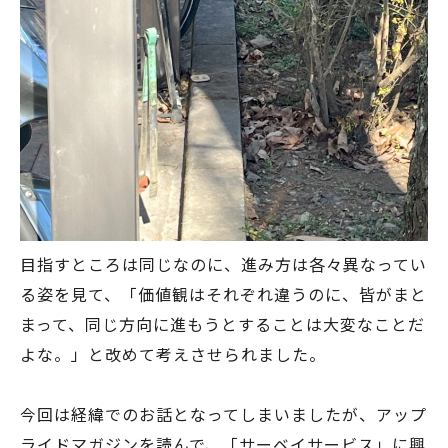
目指すところは同じなのに、進み方は各々異なってい
る姿を見て、「価値観はそれぞれ違うのに、皆がまと
まって、同じ方向に進もうとすることは大変なことだ
よな。」と改めて考えさせられました。
今回は経緯でのお話となってしまいましたが、アップ
ライドマガジンを読んで、「サーベイサービス」に興