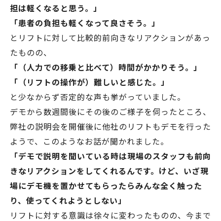
担は軽くなると思う。」
「患者の負担も軽くなって良さそう。」
とリフトに対して比較的前向きなリアクションがあっ
たものの、
「（人力での移乗と比べて）時間がかかりそう。」
「（リフトの操作が）難しいと感じた。」
と少なからず否定的な声も挙がっていました。
デモから数週間後にその後のご様子を伺ったところ、
弊社の説明会を開催後に他社のリフトもデモを行った
ようで、このようなお話が聞かれました。
「デモで説明を聞いている時は現場のスタッフも前向
きなリアクションをしてくれるんです。けど、いざ現
場にデモ機を置かせてもらったらみんな全く触った
り、使ってくれようとしない」
リフトに対する意識は徐々に変わったものの、今まで