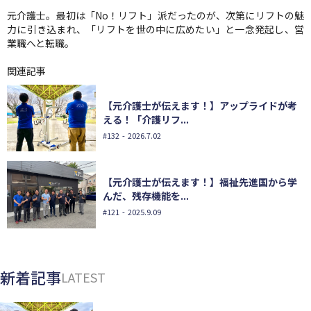
元介護士。最初は「No！リフト」派だったのが、次第にリフトの魅
力に引き込まれ、「リフトを世の中に広めたい」と一念発起し、営
業職へと転職。
関連記事
【元介護士が伝えます！】アップライドが考
える！「介護リフ...
#132
- 2026.7.02
【元介護士が伝えます！】福祉先進国から学
んだ、残存機能を...
#121
- 2025.9.09
新着記事
LATEST