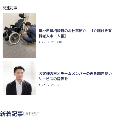
関連記事
福祉用具相談員のお仕事紹介 【介護付き有
料老人ホーム編】
#125
- 2025.12.03
お客様の声とチームメンバーの声を聴き良い
サービスの提供を
#122
- 2025.10.15
新着記事
LATEST