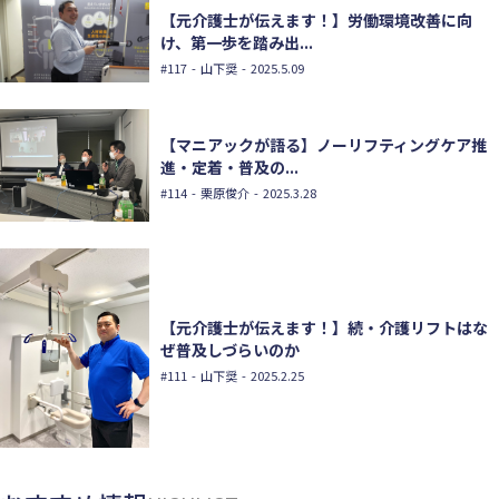
【元介護士が伝えます！】労働環境改善に向
け、第一歩を踏み出...
#117
- 山下奨 - 2025.5.09
【マニアックが語る】ノーリフティングケア推
進・定着・普及の...
#114
- 栗原俊介 - 2025.3.28
【元介護士が伝えます！】続・介護リフトはな
ぜ普及しづらいのか
#111
- 山下奨 - 2025.2.25