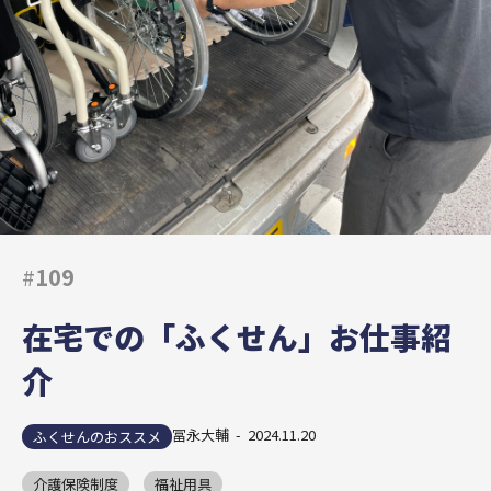
#
109
在宅での「ふくせん」お仕事紹
介
冨永大輔 - 2024.11.20
ふくせんのおススメ
介護保険制度
福祉用具