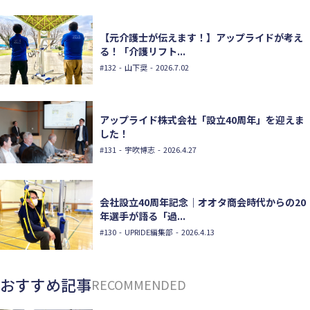
【元介護士が伝えます！】アップライドが考え
る！「介護リフト...
#132
- 山下奨 - 2026.7.02
アップライド株式会社「設立40周年」を迎えま
した！
#131
- 宇吹博志 - 2026.4.27
会社設立40周年記念｜オオタ商会時代からの20
年選手が語る「過...
#130
- UPRIDE編集部 - 2026.4.13
おすすめ記事
RECOMMENDED