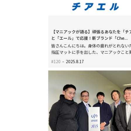
【マニアックが語る】頑張るあなたを「チ
と「エール」で応援！新ブランド「Che...
皆さんこんにちは。身体の疲れがとれない
指圧マットに手を出した、マニアックこと栗.
#120
- 2025.8.17