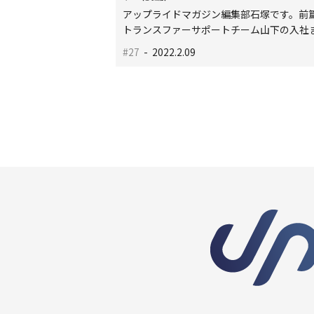
アップライドマガジン編集部石塚です。前
トランスファーサポートチーム山下の入社ま.
#27
- 2022.2.09