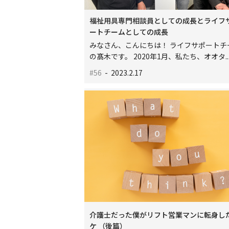
福祉用具専門相談員としての成長とライフ
ートチームとしての成長
みなさん、こんにちは！ ライフサポートチ
の髙木です。 2020年1月、私たち、オオタ..
#56
- 2023.2.17
介護士だった僕がリフト営業マンに転身し
ケ （後篇）