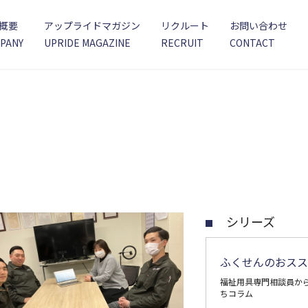
概要
アップライドマガジン
リクルート
お問い合わせ
PANY
UPRIDE MAGAZINE
RECRUIT
CONTACT
シリーズ
ふくせんのおスス
福祉用具専門相談員か
ちコラム